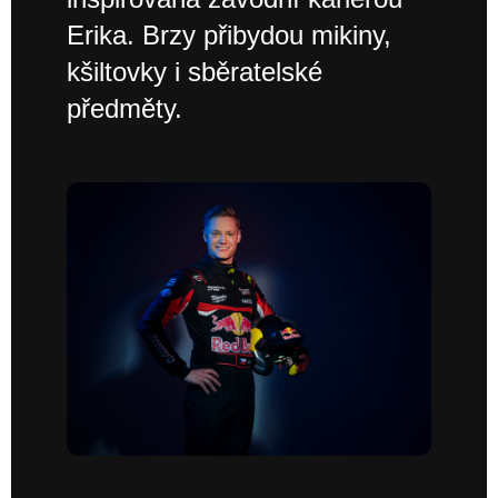
Erika. Brzy přibydou mikiny,
kšiltovky i sběratelské
předměty.