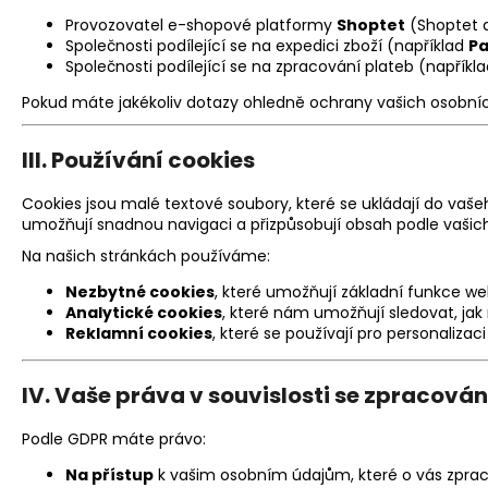
Provozovatel e-shopové platformy
Shoptet
(Shoptet a
Společnosti podílející se na expedici zboží (například
P
Společnosti podílející se na zpracování plateb (napříkl
Pokud máte jakékoliv dotazy ohledně ochrany vašich osobní
III.
Používání cookies
Cookies jsou malé textové soubory, které se ukládají do vaše
umožňují snadnou navigaci a přizpůsobují obsah podle vašich
Na našich stránkách používáme:
Nezbytné cookies
, které umožňují základní funkce webu
Analytické cookies
, které nám umožňují sledovat, ja
Reklamní cookies
, které se používají pro personaliz
IV.
Vaše práva v souvislosti se zpracová
Podle GDPR máte právo:
Na přístup
k vašim osobním údajům, které o vás zpr