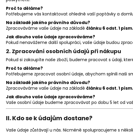
Proč to děláme?
Potřebujeme vás kontaktovat ohledně vaší poptávky a domlu
Na základě jakého právního důvodu?
Zpracováváme vaše údaje na základě
článku 6 odst. 1 písm
Jak dlouho vaše údaje zpracováváme?
Pokud nenavážeme další spolupráci, vaše údaje budou zpraco
2.
Zpracování osobních údajů při nákupu
Pokud si zakoupíte naše zboží, budeme pracovat s údaji, kte
Proč to děláme?
Potřebujeme zpracovat osobní údaje, abychom splnili naši s
Na základě jakého právního důvodu?
Zpracováváme vaše údaje na základě
článku 6 odst. 1 písm
Jak dlouho vaše údaje zpracováváme?
Vaše osobní údaje budeme zpracovávat po dobu 5 let od va
II.
Kdo se k údajům dostane?
Vaše údaje zůstávají u nás. Nicméně spolupracujeme s několi