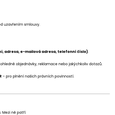
řed uzavřením smlouvy.
í, adresa, e-mailová adresa, telefonní číslo)
.
 ohledně objednávky, reklamace nebo jakýchkoliv dotazů.
R
– pro plnění našich právních povinností.
 Mezi ně patří: