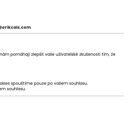
@erikcais.com
.
nám pomáhají zlepšit vaše uživatelské zkušenosti tím, že
 cookies spouštíme pouze po vašem souhlasu.
šem souhlasu.