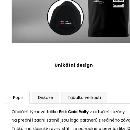
Unikátní design
Popis
Diskuze
Tabulka velikostí
Oficiální týmové tričko
Erik Cais Rally
z aktuální sezóny.
Na přední i zadní straně jsou loga partnerů z reálného z
Tričko má klasický rovný střih. Je pohodlné a pevné, díky 